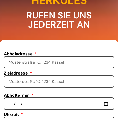
HERKULES
RUFEN SIE UNS
JEDERZEIT AN
Abholadresse
Zieladresse
Abholtermin
Uhrzeit